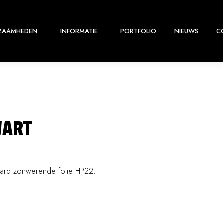
ZAAMHEDEN
INFORMATIE
PORTFOLIO
NIEUWS
C
WART
Gard zonwerende folie HP22.