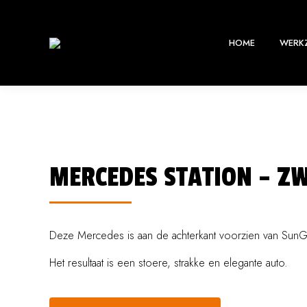
HOME
WERK
MERCEDES STATION – Z
Deze Mercedes is aan de achterkant voorzien van Sun
Het resultaat is een stoere, strakke en elegante auto.